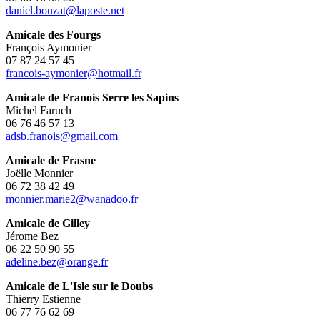
daniel.bouzat@laposte.net
Amicale des Fourgs
François Aymonier
07 87 24 57 45
francois-aymonier@hotmail.fr
Amicale de Franois Serre les Sapins
Michel Faruch
06 76 46 57 13
adsb.franois@gmail.com
Amicale de Frasne
Joëlle Monnier
06 72 38 42 49
monnier.marie2@wanadoo.fr
Amicale de Gilley
Jérome Bez
06 22 50 90 55
adeline.bez@orange.fr
Amicale de L'Isle sur le Doubs
Thierry Estienne
06 77 76 62 69