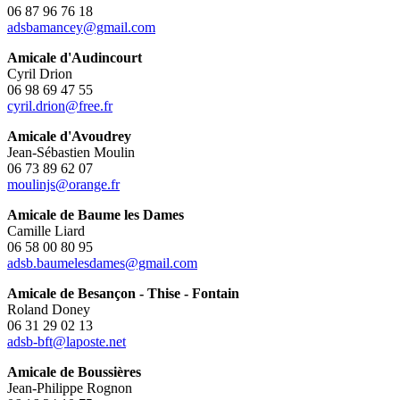
06 87 96 76 18
adsbamancey@gmail.com
Amicale d'Audincourt
Cyril Drion
06 98 69 47 55
cyril.drion@free.fr
Amicale d'Avoudrey
Jean-Sébastien Moulin
06 73 89 62 07
moulinjs@orange.fr
Amicale de Baume les Dames
Camille Liard
06 58 00 80 95
adsb.baumelesdames@gmail.com
Amicale de Besançon - Thise - Fontain
Roland Doney
06 31 29 02 13
adsb-bft@laposte.net
Amicale de Boussières
Jean-Philippe Rognon