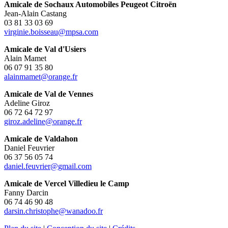
Amicale de Sochaux Automobiles Peugeot Citroën
Jean-Alain Castang
03 81 33 03 69
virginie.boisseau@mpsa.com
Amicale de Val d'Usiers
Alain Mamet
06 07 91 35 80
alainmamet@orange.fr
Amicale de Val de Vennes
Adeline Giroz
06 72 64 72 97
giroz.adeline@orange.fr
Amicale de Valdahon
Daniel Feuvrier
06 37 56 05 74
daniel.feuvrier@gmail.com
Amicale de Vercel Villedieu le Camp
Fanny Darcin
06 74 46 90 48
darsin.christophe@wanadoo.fr