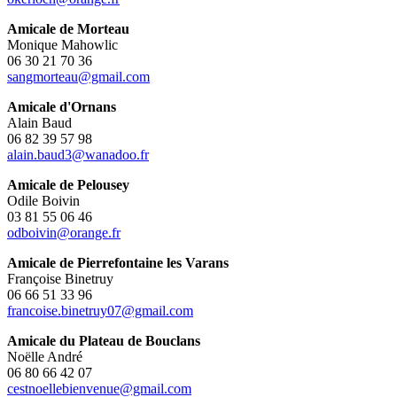
Amicale de Morteau
Monique Mahowlic
06 30 21 70 36
sangmorteau@gmail.com
Amicale d'Ornans
Alain Baud
06 82 39 57 98
alain.baud3@wanadoo.fr
Amicale de Pelousey
Odile Boivin
03 81 55 06 46
odboivin@orange.fr
Amicale de Pierrefontaine les Varans
Françoise Binetruy
06 66 51 33 96
francoise.binetruy07@gmail.com
Amicale du Plateau de Bouclans
Noëlle André
06 80 66 42 07
cestnoellebienvenue@gmail.com