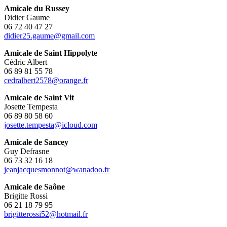
Amicale du Russey
Didier Gaume
06 72 40 47 27
didier25.gaume@gmail.com
Amicale de Saint Hippolyte
Cédric Albert
06 89 81 55 78
cedralbert2578@orange.fr
Amicale de Saint Vit
Josette Tempesta
06 89 80 58 60
josette.tempesta@icloud.com
Amicale de Sancey
Guy Defrasne
06 73 32 16 18
jeanjacquesmonnot@wanadoo.fr
Amicale de Saône
Brigitte Rossi
06 21 18 79 95
brigitterossi52@hotmail.fr