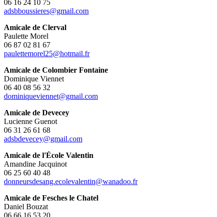
06 16 24 10 75
adsbboussieres@gmail.com
Amicale de Clerval
Paulette Morel
06 87 02 81 67
paulettemorel25@hotmail.fr
Amicale de Colombier Fontaine
Dominique Viennet
06 40 08 56 32
dominiqueviennet@gmail.com
Amicale de Devecey
Lucienne Guenot
06 31 26 61 68
adsbdevecey@gmail.com
Amicale de l'École Valentin
Amandine Jacquinot
06 25 60 40 48
donneursdesang.ecolevalentin@wanadoo.fr
Amicale de Fesches le Chatel
Daniel Bouzat
06 66 16 53 20