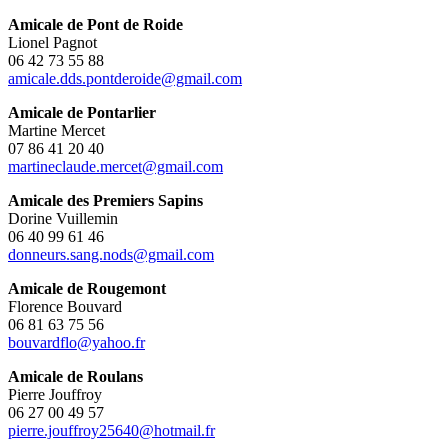
Amicale de Pont de Roide
Lionel Pagnot
06 42 73 55 88
amicale.dds.pontderoide@gmail.com
Amicale de Pontarlier
Martine Mercet
07 86 41 20 40
martineclaude.mercet@gmail.com
Amicale des Premiers Sapins
Dorine Vuillemin
06 40 99 61 46
donneurs.sang.nods@gmail.com
Amicale de Rougemont
Florence Bouvard
06 81 63 75 56
bouvardflo@yahoo.fr
Amicale de Roulans
Pierre Jouffroy
06 27 00 49 57
pierre.jouffroy25640@hotmail.fr