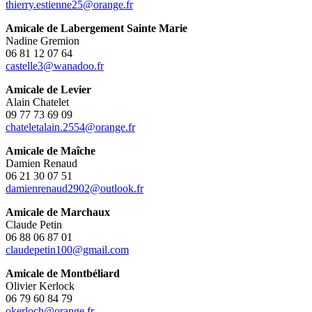
thierry.estienne25@orange.fr
Amicale de Labergement Sainte Marie
Nadine Gremion
06 81 12 07 64
castelle3@wanadoo.fr
Amicale de Levier
Alain Chatelet
09 77 73 69 09
chateletalain.2554@orange.fr
Amicale de Maîche
Damien Renaud
06 21 30 07 51
damienrenaud2902@outlook.fr
Amicale de Marchaux
Claude Petin
06 88 06 87 01
claudepetin100@gmail.com
Amicale de Montbéliard
Olivier Kerlock
06 79 60 84 79
okerloch@orange.fr